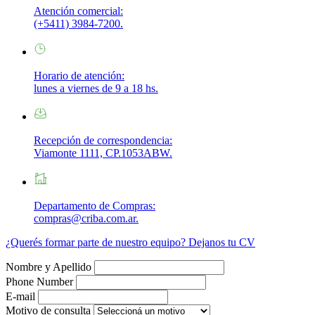
Atención comercial:
(+5411) 3984-7200.
Horario de atención:
lunes a viernes de 9 a 18 hs.
Recepción de correspondencia:
Viamonte 1111, CP.1053ABW.
Departamento de Compras:
compras@criba.com.ar.
¿Querés formar parte de nuestro equipo?
Dejanos tu CV
Nombre y Apellido
Phone Number
E-mail
Motivo de consulta