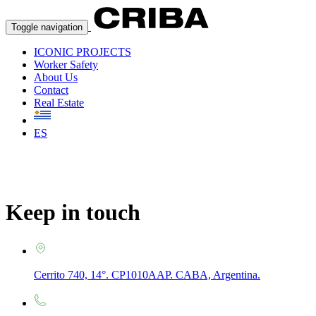
Toggle navigation
ICONIC PROJECTS
Worker Safety
About Us
Contact
Real Estate
ES
Keep in touch
Cerrito 740, 14°. CP1010AAP. CABA, Argentina.