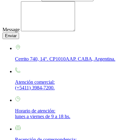
Message
Enviar
Cerrito 740, 14°. CP1010AAP. CABA, Argentina.
Atención comercial:
(+5411) 3984-7200.
Horario de atención:
lunes a viernes de 9 a 18 hs.
Recepción de correspondencia: